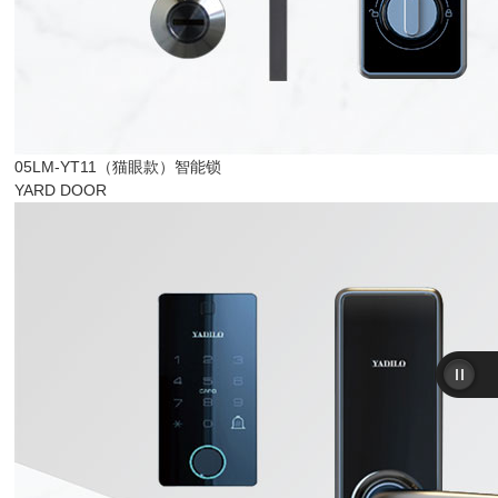
05LM-YT11（猫眼款）智能锁
YARD DOOR