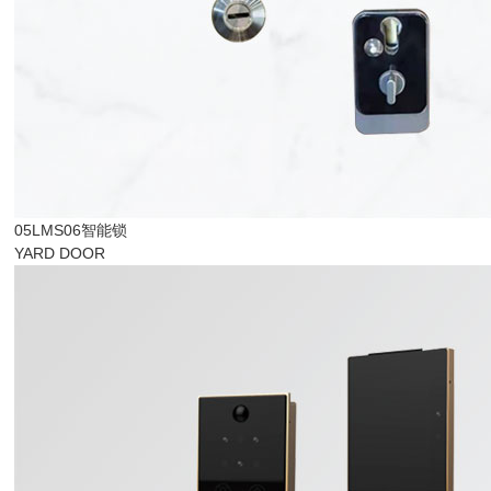
05LMS06智能锁
YARD DOOR