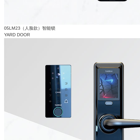
05LM23（人脸款）智能锁
YARD DOOR