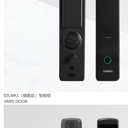
02LMK1（猫眼款）智能锁
YARD DOOR