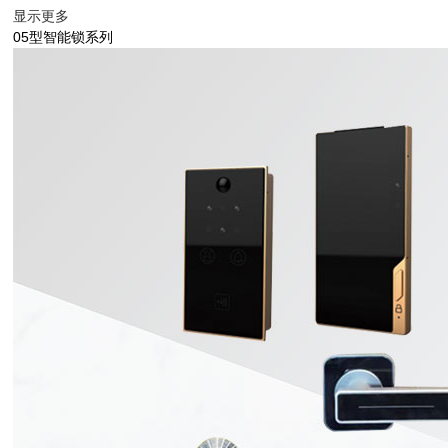
显示更多
05型智能锁系列