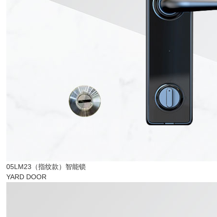
05LM23（指纹款）智能锁
YARD DOOR