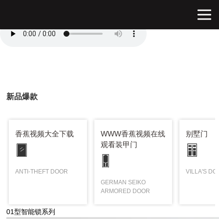
香蕉视频污APP在线观看,香蕉视频大全下载,污的香蕉视频,WWW香蕉视
频在线观看
新品爆款
香蕉视频大全下载
WWW香蕉视频在线
别墅门
观看装甲门
ANTI-THEFT DOOR
VILLA'S D
GERMAN SEIKO
ARMORED DOOR
01型智能锁系列