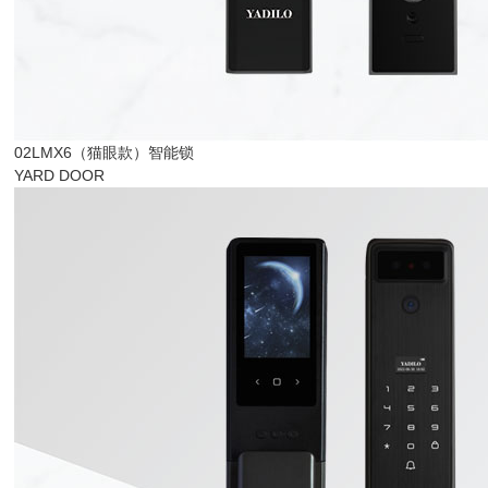
02LMX6（猫眼款）智能锁
YARD DOOR